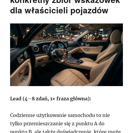
dla właścicieli pojazdów
Lead (4–8 zdań, 1× fraza główna):
Codzienne użytkowanie samochodu to nie
tylko przemieszczanie się z punktu A do
punktu B, ale także doświadczenie, które może