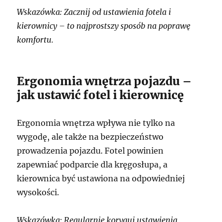
Wskazówka: Zacznij od ustawienia fotela i
kierownicy – to najprostszy sposób na poprawę
komfortu.
Ergonomia wnętrza pojazdu –
jak ustawić fotel i kierownicę
Ergonomia wnętrza wpływa nie tylko na
wygodę, ale także na bezpieczeństwo
prowadzenia pojazdu. Fotel powinien
zapewniać podparcie dla kręgosłupa, a
kierownica być ustawiona na odpowiedniej
wysokości.
Wskazówka: Regularnie koryguj ustawienia,