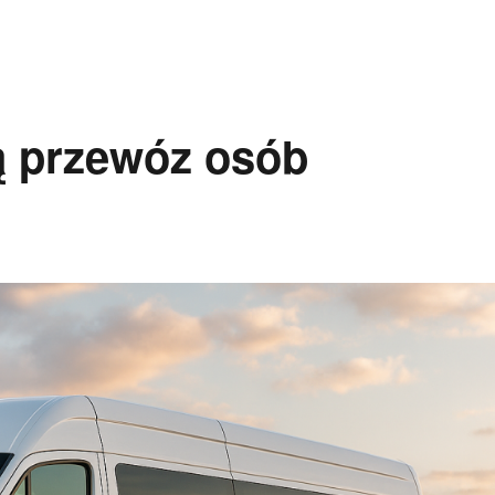
 przewóz osób