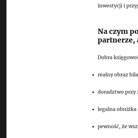
inwestycji i prz
Na czym po
partnerze, 
Dobra księgowoś
realny obraz bil
doradztwo przy 
legalna obniżka
pewność, że wsz