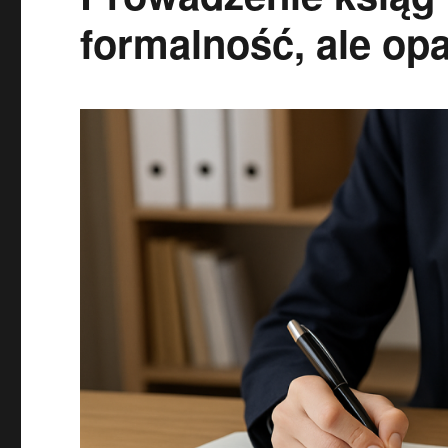
formalność, ale op