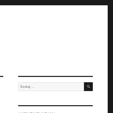
SZUKAJ
Szukaj: