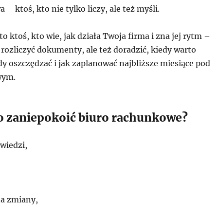
 – ktoś, kto nie tylko liczy, ale też myśli.
o ktoś, kto wie, jak działa Twoja firma i zna jej rytm –
o rozliczyć dokumenty, ale też doradzić, kiedy warto
y oszczędzać i jak zaplanować najbliższe miesiące pod
wym.
 zaniepokoić biuro rachunkowe?
wiedzi,
a zmiany,