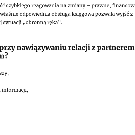
ść szybkiego reagowania na zmiany – prawne, finansow
 właśnie odpowiednia obsługa księgowa pozwala wyjść z
j sytuacji „obronną ręką”.
 przy nawiązywaniu relacji z partnerem
m?
szy,
informacji,