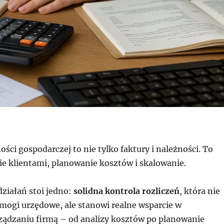
ości gospodarczej to nie tylko faktury i należności. To
ie klientami, planowanie kosztów i skalowanie.
ziałań stoi jedno:
solidna kontrola rozliczeń
, która nie
ymogi urzędowe, ale stanowi realne wsparcie w
ądzaniu firmą – od analizy kosztów po planowanie