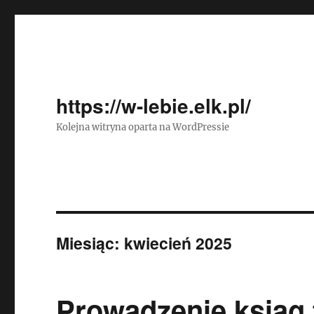
https://w-lebie.elk.pl/
Kolejna witryna oparta na WordPressie
Miesiąc:
kwiecień 2025
Prowadzenie ksiąg f