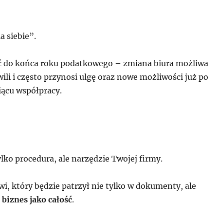
a siebie”.
ć do końca roku podatkowego – zmiana biura możliwa
wili i często przynosi ulgę oraz nowe możliwości już po
ącu współpracy.
ylko procedura, ale narzędzie Twojej firmy.
i, który będzie patrzył nie tylko w dokumenty, ale
 biznes jako całość
.