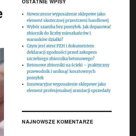
OSTATNIE WPISY
e
Nowoczesne wyposażenie sklepowe jako
element skutecznej przestrzeni handlowej
Wybór szamba bez pomyłek. Jak dopasować
zbiornik do liczby mieszkańców i
warunków działki?
Czym jest atest PZH i dokumentem
deklaracji zgodności przed zakupem
szczelnego zbiornika betonowego?
Betonowe zbiorniki na ścieki – praktyczny
przewodnik i uniknąć kosztownych
pomyłek
Innowacyjne wyposażenie sklepowe jako
element profesjonalnej aranżacji sprzedaży
NAJNOWSZE KOMENTARZE