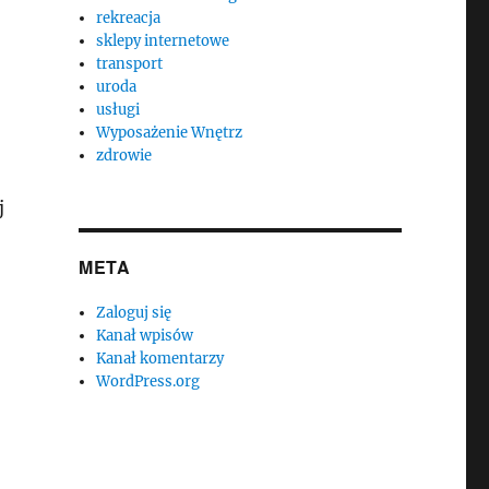
rekreacja
sklepy internetowe
transport
uroda
usługi
Wyposażenie Wnętrz
zdrowie
j
META
Zaloguj się
Kanał wpisów
Kanał komentarzy
WordPress.org