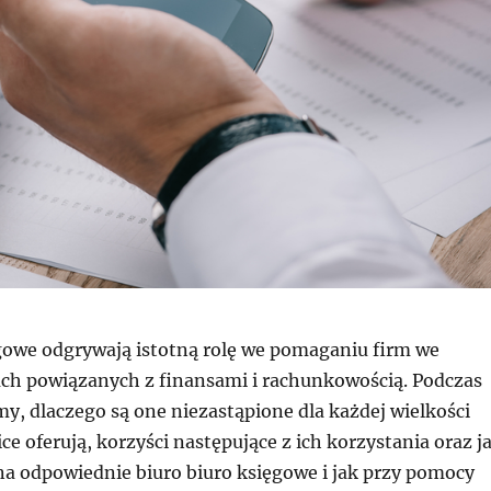
ęgowe odgrywają istotną rolę we pomaganiu firm we
ach powiązanych z finansami i rachunkowością. Podczas
y, dlaczego są one niezastąpione dla każdej wielkości
ice oferują, korzyści następujące z ich korzystania oraz j
na odpowiednie biuro biuro księgowe i jak przy pomocy