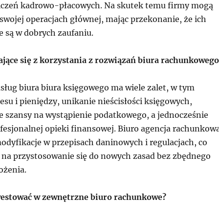
liczeń kadrowo-płacowych. Na skutek temu firmy mogą
 swojej operacjach głównej, mając przekonanie, że ich
e są w dobrych zaufaniu.
ające się z korzystania z rozwiązań biura rachunkowego
sług biura biura księgowego ma wiele zalet, w tym
su i pieniędzy, unikanie nieścisłości księgowych,
 szansy na wystąpienie podatkowego, a jednocześnie
fesjonalnej opieki finansowej. Biuro agencja rachunkow
odyfikacje w przepisach daninowych i regulacjach, co
na przystosowanie się do nowych zasad bez zbędnego
ożenia.
westować w zewnętrzne biuro rachunkowe?