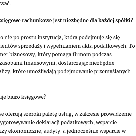
wać.
księgowe rachunkowe jest niezbędne dla każdej spółki?
o nie po prostu instytucja, która podejmuje się się
entów sprzedaży i wypełnianiem akta podatkowych. To
tner biznesowy, który pomaga firmom podczas
 zasobami finansowymi, dostarczając niezbędne
alizy, które umożliwiają podejmowanie przemyślanych
ruje biuro księgowe?
 oferują szeroki paletę usług, w zakresie prowadzenie
zygotowywanie deklaracji podatkowych, wsparcie
izy ekonomiczne, audyty, a jednocześnie wsparcie w