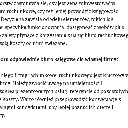
orstw zastanawia się, czy jest sens zainwestować w
ro rachunkowe, czy też lepiej prowadzić księgowość
Decyzja ta zawisła od wielu elementów, takich jak
jej specyfika funkcjonowania, dostępność zasobów plus
e zalety płynące z korzystania z usług biura rachunkowe
zają koszty od nimi związane.
oru odpowiednie biuro księgowe dla własnej firmy?
niego firmy rachunkowej rachunkowego jest kluczowy 
irmy. Należy zwrócić uwagę na umiejętności i
 zakres prezentowanych usług, referencje od pozostałyc
że koszty. Warto również przeprowadzić konwersacje z
lnymi kandydatami, aby lepiej poznać ich ofertę i
cy.