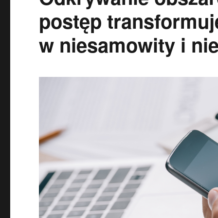
postęp transformuj
w niesamowity i n