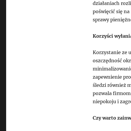
działaniach roz
poświęcić się na
sprawy pieniężn
Korzyści wyłani
Korzystanie ze u
oszczędność okre
minimalizowanie
zapewnienie pro
śledzi również m
pozwala firmom 
niepokoju i zagr
Czy warto zain