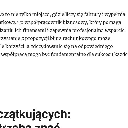
 to nie tylko miejsce, gdzie liczy się faktury i wypełnia
tkowe. To współpracownik biznesowy, który pomaga
zaniu ich finansami i zapewnia profesjonalną wsparcie
zystanie z propozycji biura rachunkowego może
e korzyści, a zdecydowanie się na odpowiedniego
a współpraca mogą być fundamentalne dla sukcesu każde
czątkujących:
trzeba znać