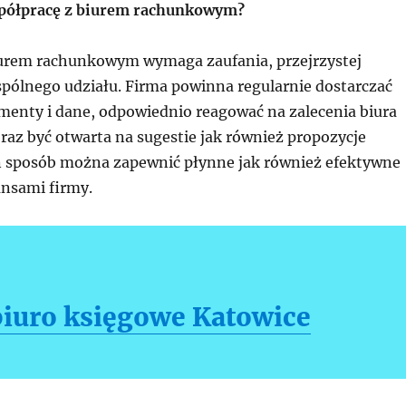
spółpracę z biurem rachunkowym?
urem rachunkowym wymaga zaufania, przejrzystej
spólnego udziału. Firma powinna regularnie dostarczać
enty i dane, odpowiednio reagować na zalecenia biura
az być otwarta na sugestie jak również propozycje
 sposób można zapewnić płynne jak również efektywne
ansami firmy.
biuro księgowe Katowice