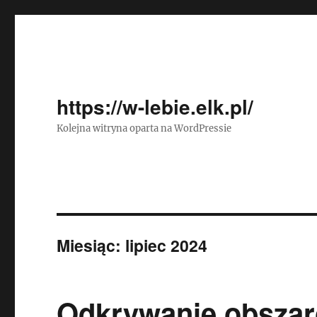
https://w-lebie.elk.pl/
Kolejna witryna oparta na WordPressie
Miesiąc:
lipiec 2024
Odkrywanie obszar