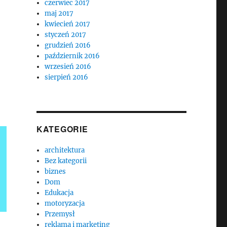
czerwiec 2017
maj 2017
kwiecień 2017
styczeń 2017
grudzień 2016
październik 2016
wrzesień 2016
sierpień 2016
KATEGORIE
architektura
Bez kategorii
biznes
Dom
Edukacja
motoryzacja
Przemysł
reklama i marketing