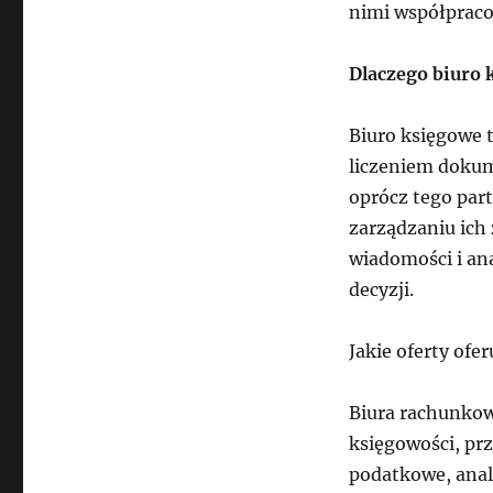
nimi współpraco
Dlaczego biuro 
Biuro księgowe t
liczeniem dokum
oprócz tego par
zarządzaniu ich
wiadomości i an
decyzji.
Jakie oferty ofe
Biura rachunkowe
księgowości, pr
podatkowe, anal