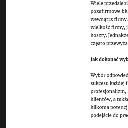
Wiele przedsiębi
pozafirmowe biu
wewnątrz firmy. 
wielkość firmy, 
koszty. Jednakż
często przewyżs
Jak dokonać wyb
Wybór odpowied
sukcesu każdej f
profesjonalizm,
klientów, a tak
kilkoma potencja
podejście do pra