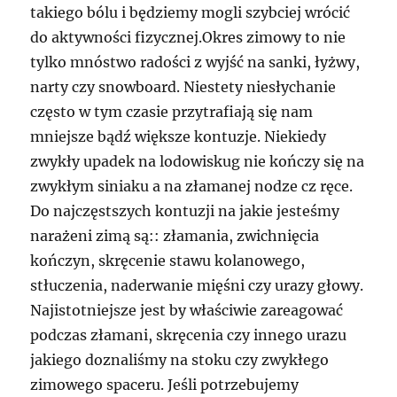
takiego bólu i będziemy mogli szybciej wrócić
do aktywności fizycznej.Okres zimowy to nie
tylko mnóstwo radości z wyjść na sanki, łyżwy,
narty czy snowboard. Niestety niesłychanie
często w tym czasie przytrafiają się nam
mniejsze bądź większe kontuzje. Niekiedy
zwykły upadek na lodowiskug nie kończy się na
zwykłym siniaku a na złamanej nodze cz ręce.
Do najczęstszych kontuzji na jakie jesteśmy
narażeni zimą są:: złamania, zwichnięcia
kończyn, skręcenie stawu kolanowego,
stłuczenia, naderwanie mięśni czy urazy głowy.
Najistotniejsze jest by właściwie zareagować
podczas złamani, skręcenia czy innego urazu
jakiego doznaliśmy na stoku czy zwykłego
zimowego spaceru. Jeśli potrzebujemy