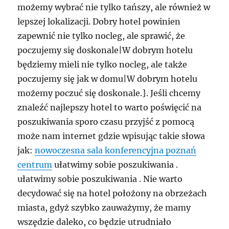
możemy wybrać nie tylko tańszy, ale również w
lepszej lokalizacji. Dobry hotel powinien
zapewnić nie tylko nocleg, ale sprawić, że
poczujemy się doskonale|W dobrym hotelu
będziemy mieli nie tylko nocleg, ale także
poczujemy się jak w domu|W dobrym hotelu
możemy poczuć się doskonale.}. Jeśli chcemy
znaleźć najlepszy hotel to warto poświęcić na
poszukiwania sporo czasu przyjść z pomocą
może nam internet gdzie wpisując takie słowa
jak:
nowoczesna sala konferencyjna poznań
centrum
ułatwimy sobie poszukiwania .
ułatwimy sobie poszukiwania . Nie warto
decydować się na hotel położony na obrzeżach
miasta, gdyż szybko zauważymy, że mamy
wszędzie daleko, co będzie utrudniało