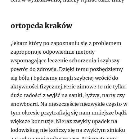
ortopeda kraków
,lekarz który po zapoznaniu się z problemem
zaproponuje odpowiednie metody
wspomagające leczenie schorzenia i szybszy
powrót do zdrowia. Dzięki temu pozbędziemy
się bólu i będziemy mogli szybciej wrócić do
aktywności fizycznej.Ferie zimowe to nie tylko
dużo radości z wyjść na sanki, łyżwy, narty czy
snowboard. Na nieszczęście niezwykle często w
tym okresie przytrafiają się nam mniejsze bądź
większe kontuzje. Nieraz zwykły upadek na
lodowiskug nie kończy się na zwykłym siniaku
a na złamanej nodze cz ręce. Najczęstszymi