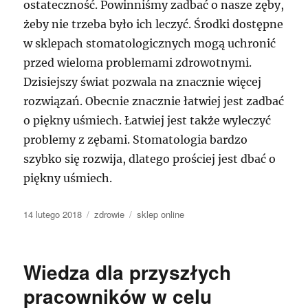
ostateczność. Powinniśmy zadbać o nasze zęby,
żeby nie trzeba było ich leczyć. Środki dostępne
w sklepach stomatologicznych mogą uchronić
przed wieloma problemami zdrowotnymi.
Dzisiejszy świat pozwala na znacznie więcej
rozwiązań. Obecnie znacznie łatwiej jest zadbać
o piękny uśmiech. Łatwiej jest także wyleczyć
problemy z zębami. Stomatologia bardzo
szybko się rozwija, dlatego prościej jest dbać o
piękny uśmiech.
Data
Kategorie
Tagi
14 lutego 2018
zdrowie
sklep online
publikacji
Wiedza dla przyszłych
pracowników w celu