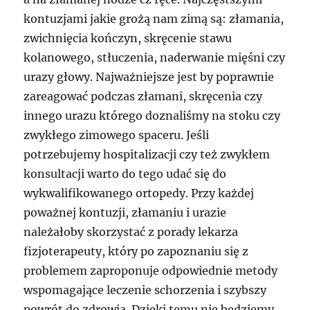
kontuzjami jakie grożą nam zimą są: złamania,
zwichnięcia kończyn, skręcenie stawu
kolanowego, stłuczenia, naderwanie mięśni czy
urazy głowy. Najważniejsze jest by poprawnie
zareagować podczas złamani, skręcenia czy
innego urazu którego doznaliśmy na stoku czy
zwykłego zimowego spaceru. Jeśli
potrzebujemy hospitalizacji czy też zwykłem
konsultacji warto do tego udać się do
wykwalifikowanego ortopedy. Przy każdej
poważnej kontuzji, złamaniu i urazie
należałoby skorzystać z porady lekarza
fizjoterapeuty, który po zapoznaniu się z
problemem zaproponuje odpowiednie metody
wspomagające leczenie schorzenia i szybszy
powrót do zdrowia. Dzięki temu nie będziemy