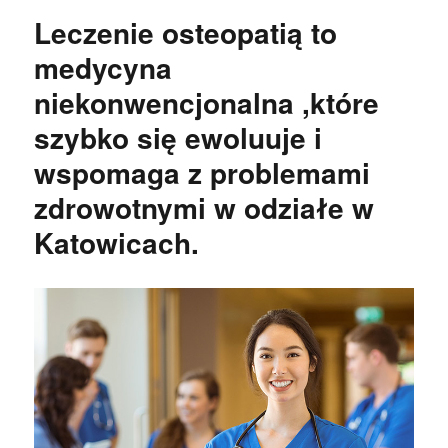
Leczenie osteopatią to
medycyna
niekonwencjonalna ,które
szybko się ewoluuje i
wspomaga z problemami
zdrowotnymi w odziałe w
Katowicach.