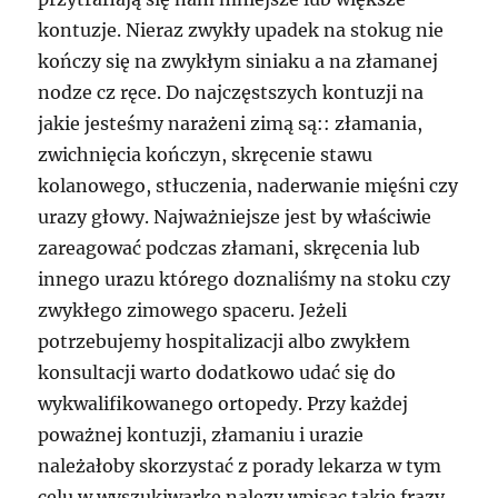
kontuzje. Nieraz zwykły upadek na stokug nie
kończy się na zwykłym siniaku a na złamanej
nodze cz ręce. Do najczęstszych kontuzji na
jakie jesteśmy narażeni zimą są:: złamania,
zwichnięcia kończyn, skręcenie stawu
kolanowego, stłuczenia, naderwanie mięśni czy
urazy głowy. Najważniejsze jest by właściwie
zareagować podczas złamani, skręcenia lub
innego urazu którego doznaliśmy na stoku czy
zwykłego zimowego spaceru. Jeżeli
potrzebujemy hospitalizacji albo zwykłem
konsultacji warto dodatkowo udać się do
wykwalifikowanego ortopedy. Przy każdej
poważnej kontuzji, złamaniu i urazie
należałoby skorzystać z porady lekarza w tym
celu w wyszukiwarkę nalezy wpisac takie frazy