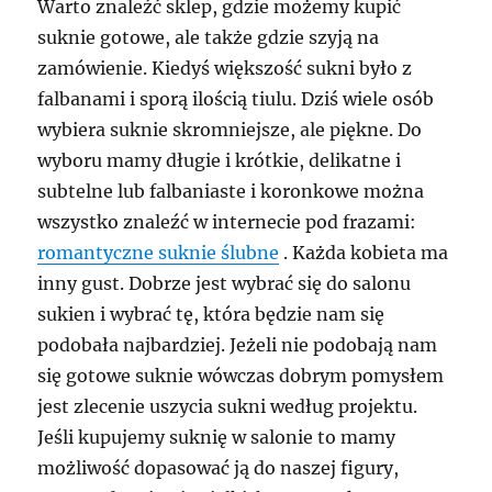
Warto znaleźć sklep, gdzie możemy kupić
suknie gotowe, ale także gdzie szyją na
zamówienie. Kiedyś większość sukni było z
falbanami i sporą ilością tiulu. Dziś wiele osób
wybiera suknie skromniejsze, ale piękne. Do
wyboru mamy długie i krótkie, delikatne i
subtelne lub falbaniaste i koronkowe można
wszystko znaleźć w internecie pod frazami:
romantyczne suknie ślubne
. Każda kobieta ma
inny gust. Dobrze jest wybrać się do salonu
sukien i wybrać tę, która będzie nam się
podobała najbardziej. Jeżeli nie podobają nam
się gotowe suknie wówczas dobrym pomysłem
jest zlecenie uszycia sukni według projektu.
Jeśli kupujemy suknię w salonie to mamy
możliwość dopasować ją do naszej figury,