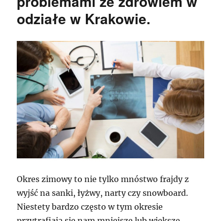
problemami ze zdrowiem w
odziałe w Krakowie.
Okres zimowy to nie tylko mnóstwo frajdy z
wyjść na sanki, łyżwy, narty czy snowboard.
Niestety bardzo często w tym okresie
przytrafiają się nam mniejsze lub większe