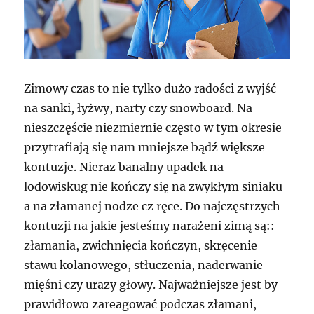
Zimowy czas to nie tylko dużo radości z wyjść
na sanki, łyżwy, narty czy snowboard. Na
nieszczęście niezmiernie często w tym okresie
przytrafiają się nam mniejsze bądź większe
kontuzje. Nieraz banalny upadek na
lodowiskug nie kończy się na zwykłym siniaku
a na złamanej nodze cz ręce. Do najczęstrzych
kontuzji na jakie jesteśmy narażeni zimą są::
złamania, zwichnięcia kończyn, skręcenie
stawu kolanowego, stłuczenia, naderwanie
mięśni czy urazy głowy. Najważniejsze jest by
prawidłowo zareagować podczas złamani,