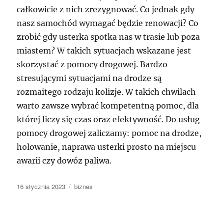
całkowicie z nich zrezygnować. Co jednak gdy
nasz samochód wymagać będzie renowacji? Co
zrobić gdy usterka spotka nas w trasie lub poza
miastem? W takich sytuacjach wskazane jest
skorzystać z pomocy drogowej. Bardzo
stresującymi sytuacjami na drodze są
rozmaitego rodzaju kolizje. W takich chwilach
warto zawsze wybrać kompetentną pomoc, dla
której liczy się czas oraz efektywność. Do usług
pomocy drogowej zaliczamy: pomoc na drodze,
holowanie, naprawa usterki prosto na miejscu
awarii czy dowóz paliwa.
Data
Kategorie
16 stycznia 2023
biznes
publikacji