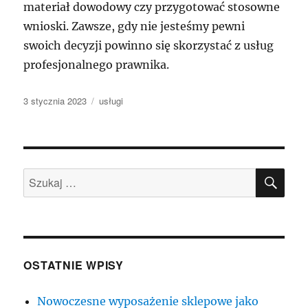
materiał dowodowy czy przygotować stosowne
wnioski. Zawsze, gdy nie jesteśmy pewni
swoich decyzji powinno się skorzystać z usług
profesjonalnego prawnika.
Data
Kategorie
3 stycznia 2023
usługi
publikacji
SZU
Szukaj:
OSTATNIE WPISY
Nowoczesne wyposażenie sklepowe jako