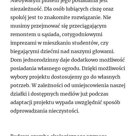
Niebywałym plusem jego posiadania jest
niezależność. Dla osób lubiących ciszę oraz
spokój jest to znakomite rozwiązanie. Nie
musimy przejmować się przeciągającym
remontem u sąsiada, cotygodniowymi
imprezami w mieszkaniu studentów, czy
biegającymi dziećmi nad naszymi głowami.
Dom jednorodzinny daje dodatkowo możliwość
posiadania własnego ogrodu. Dzięki możliwości
wybory projektu dostosujemy go do własnych
potrzeb. W zależności od umiejscowienia naszej
działki i dostępnych mediów już podczas
adaptacji projektu wypada uwzględnić sposób
odprowadzania nieczystości.