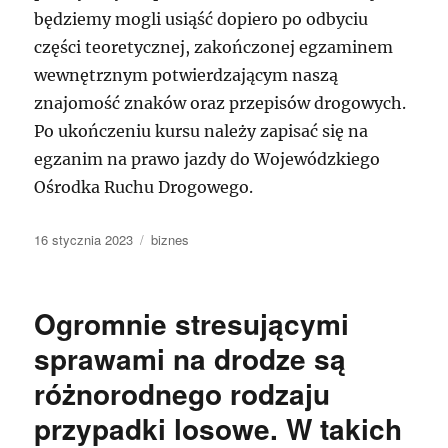
będziemy mogli usiąść dopiero po odbyciu
części teoretycznej, zakończonej egzaminem
wewnętrznym potwierdzającym naszą
znajomość znaków oraz przepisów drogowych.
Po ukończeniu kursu należy zapisać się na
egzanim na prawo jazdy do Wojewódzkiego
Ośrodka Ruchu Drogowego.
Data
Kategorie
16 stycznia 2023
biznes
publikacji
Ogromnie stresującymi
sprawami na drodze są
różnorodnego rodzaju
przypadki losowe. W takich