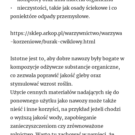
• nieczystości, takie jak osady ściekowe i co
poniektóre odpady przemysłowe.
https://sklep.arkop.pl/warzywnictwo/warzywa
-korzeniowe/burak-cwiklowy.html
Istotne jest to, aby dobre nawozy były bogate w
kompozycje odżywcze substancje organiczne,
co zezwala poprawić jakość gleby oraz
stymulować wzrost roślin.
Użycie cennych materiałów nadających się do
ponownego użytku jako nawozy może także
nieść i inne korzyści, na przykład jeżeli chodzi
o wyższą jakość wody, zapobieganie
zanieczyszczeniom czy zrównoważone
rolnictwo. Warto tu zachować w pamięci, że