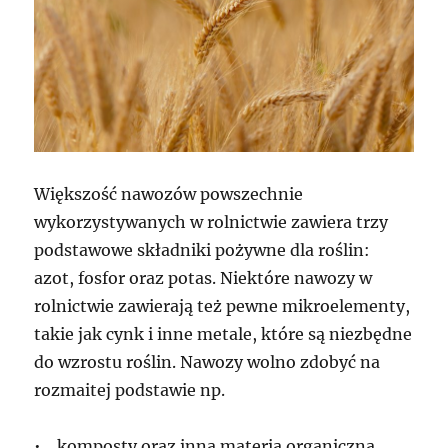
Większość nawozów powszechnie
wykorzystywanych w rolnictwie zawiera trzy
podstawowe składniki pożywne dla roślin:
azot, fosfor oraz potas. Niektóre nawozy w
rolnictwie zawierają też pewne mikroelementy,
takie jak cynk i inne metale, które są niezbędne
do wzrostu roślin. Nawozy wolno zdobyć na
rozmaitej podstawie np.
• komposty oraz inna materia organiczna