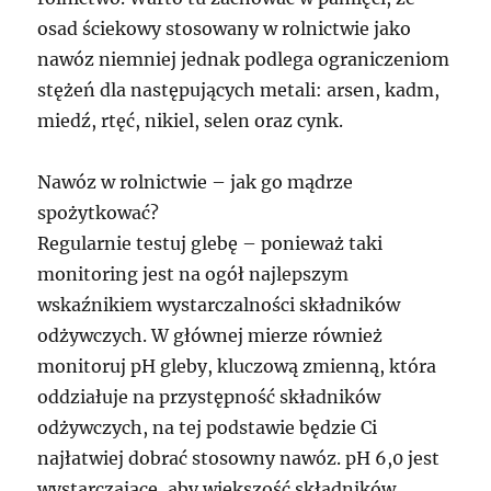
osad ściekowy stosowany w rolnictwie jako
nawóz niemniej jednak podlega ograniczeniom
stężeń dla następujących metali: arsen, kadm,
miedź, rtęć, nikiel, selen oraz cynk.
Nawóz w rolnictwie – jak go mądrze
spożytkować?
Regularnie testuj glebę – ponieważ taki
monitoring jest na ogół najlepszym
wskaźnikiem wystarczalności składników
odżywczych. W głównej mierze również
monitoruj pH gleby, kluczową zmienną, która
oddziałuje na przystępność składników
odżywczych, na tej podstawie będzie Ci
najłatwiej dobrać stosowny nawóz. pH 6,0 jest
wystarczające, aby większość składników