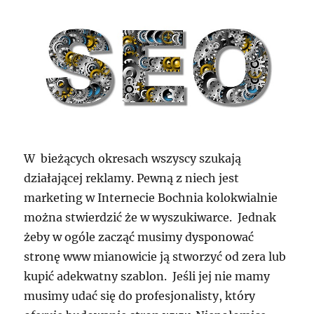
W bieżących okresach wszyscy szukają
działającej reklamy. Pewną z niech jest
marketing w Internecie Bochnia kolokwialnie
można stwierdzić że w wyszukiwarce. Jednak
żeby w ogóle zacząć musimy dysponować
stronę www mianowicie ją stworzyć od zera lub
kupić adekwatny szablon. Jeśli jej nie mamy
musimy udać się do profesjonalisty, który