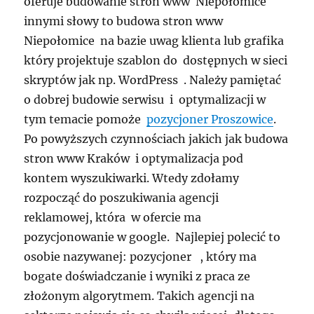
oferuje budowanie stron www Niepołomice
innymi słowy to budowa stron www
Niepołomice na bazie uwag klienta lub grafika
który projektuje szablon do dostępnych w sieci
skryptów jak np. WordPress . Należy pamiętać
o dobrej budowie serwisu i optymalizacji w
tym temacie pomoże
pozycjoner Proszowice
.
Po powyższych czynnościach jakich jak budowa
stron www Kraków i optymalizacja pod
kontem wyszukiwarki. Wtedy zdołamy
rozpocząć do poszukiwania agencji
reklamowej, która w ofercie ma
pozycjonowanie w google. Najlepiej polecić to
osobie nazywanej: pozycjoner , który ma
bogate doświadczanie i wyniki z praca ze
złożonym algorytmem. Takich agencji na