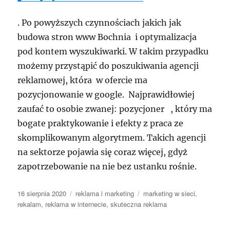
. Po powyższych czynnościach jakich jak
budowa stron www Bochnia i optymalizacja
pod kontem wyszukiwarki. W takim przypadku
możemy przystąpić do poszukiwania agencji
reklamowej, która w ofercie ma
pozycjonowanie w google. Najprawidłowiej
zaufać to osobie zwanej: pozycjoner , który ma
bogate praktykowanie i efekty z praca ze
skomplikowanym algorytmem. Takich agencji
na sektorze pojawia się coraz więcej, gdyż
zapotrzebowanie na nie bez ustanku rośnie.
Data
Kategorie
Tagi
16 sierpnia 2020
reklama i marketing
marketing w sieci
,
publikacji
rekalam
,
reklama w internecie
,
skuteczna reklama