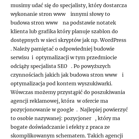
musimy udać się do specjalisty, który dostarcza
wykonanie stron www innymi słowy to
budowa stron www na podstawie notatek
klienta lub grafika który planuje szablon do
dostępnych w sieci skryptów jak np. WordPress
. Należy pamiętać o odpowiedniej budowie
serwisu i optymalizacji w tym przedmiocie
odciąży specjalista SEO . Po powyższych
czynnościach jakich jak budowa stron www i
optymalizacja pod kontem wyszukiwarki.
Wówczas możemy przystąpić do poszukiwania
agencji reklamowej, która w ofercie ma
pozycjonowanie w google . Najlepiej powierzyć
to osobie nazywanej: pozycjoner , który ma
bogate doświadczanie i efekty z praca ze
skomplikowanym schematem. Takich agencji