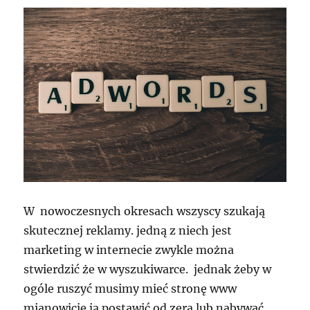
W nowoczesnych okresach wszyscy szukają
skutecznej reklamy. jedną z niech jest
marketing w internecie zwykle można
stwierdzić że w wyszukiwarce. jednak żeby w
ogóle ruszyć musimy mieć stronę www
mianowicie ją postawić od zera lub nabywać