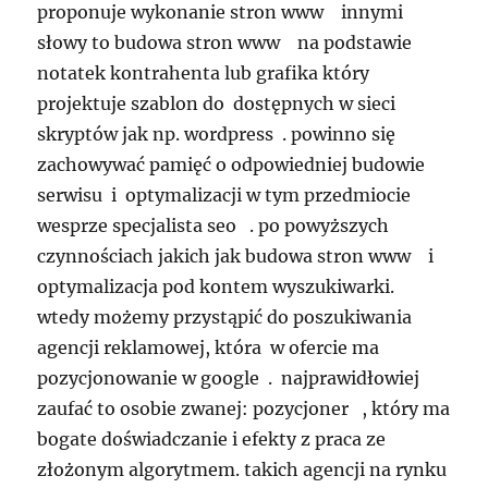
proponuje wykonanie stron www innymi
słowy to budowa stron www na podstawie
notatek kontrahenta lub grafika który
projektuje szablon do dostępnych w sieci
skryptów jak np. wordpress . powinno się
zachowywać pamięć o odpowiedniej budowie
serwisu i optymalizacji w tym przedmiocie
wesprze specjalista seo . po powyższych
czynnościach jakich jak budowa stron www i
optymalizacja pod kontem wyszukiwarki.
wtedy możemy przystąpić do poszukiwania
agencji reklamowej, która w ofercie ma
pozycjonowanie w google . najprawidłowiej
zaufać to osobie zwanej: pozycjoner , który ma
bogate doświadczanie i efekty z praca ze
złożonym algorytmem. takich agencji na rynku