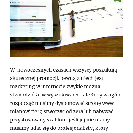
W nowoczesnych czasach wszyscy poszukują
skutecznej promocji. pewną z niech jest
marketing w internecie zwykle można
stwierdzić że w wyszukiwarce. ale żeby w ogóle
rozpocząć musimy dysponować stronę www
mianowicie ją stworzyć od zera lub nabywać
przystosowany szablon. jeśli jej nie mamy
musimy udać się do profesjonalisty, który