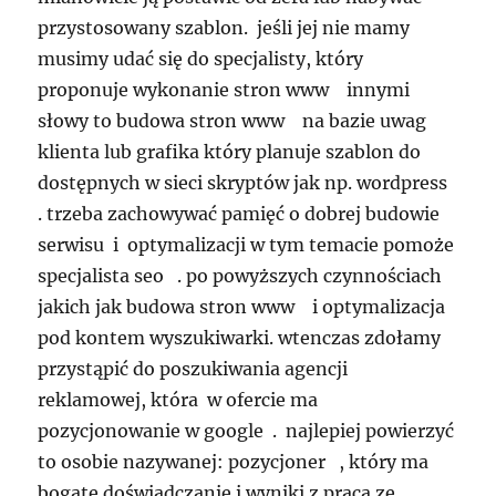
przystosowany szablon. jeśli jej nie mamy
musimy udać się do specjalisty, który
proponuje wykonanie stron www innymi
słowy to budowa stron www na bazie uwag
klienta lub grafika który planuje szablon do
dostępnych w sieci skryptów jak np. wordpress
. trzeba zachowywać pamięć o dobrej budowie
serwisu i optymalizacji w tym temacie pomoże
specjalista seo . po powyższych czynnościach
jakich jak budowa stron www i optymalizacja
pod kontem wyszukiwarki. wtenczas zdołamy
przystąpić do poszukiwania agencji
reklamowej, która w ofercie ma
pozycjonowanie w google . najlepiej powierzyć
to osobie nazywanej: pozycjoner , który ma
bogate doświadczanie i wyniki z praca ze