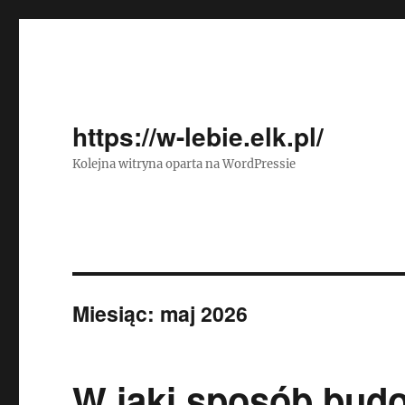
https://w-lebie.elk.pl/
Kolejna witryna oparta na WordPressie
Miesiąc:
maj 2026
W jaki sposób bud