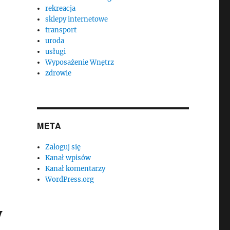
rekreacja
sklepy internetowe
transport
uroda
usługi
Wyposażenie Wnętrz
zdrowie
META
Zaloguj się
Kanał wpisów
Kanał komentarzy
WordPress.org
y