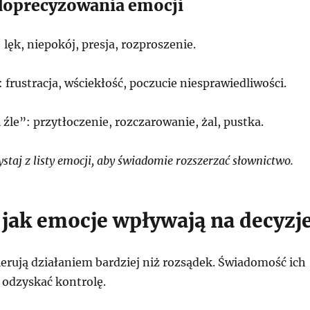
doprecyzowania emocji
 lęk, niepokój, presja, rozproszenie.
 frustracja, wściekłość, poczucie niesprawiedliwości.
 źle”: przytłoczenie, rozczarowanie, żal, pustka.
taj z listy emocji, aby świadomie rozszerzać słownictwo.
, jak emocje wpływają na decyzj
erują działaniem bardziej niż rozsądek. Świadomość ich
odzyskać kontrolę.