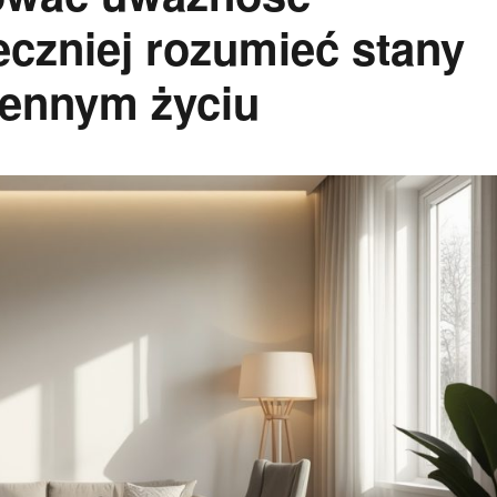
eczniej rozumieć stany
iennym życiu