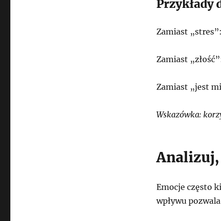
Przykłady 
Zamiast „stres”:
Zamiast „złość”:
Zamiast „jest mi
Wskazówka: korzys
Analizuj
Emocje często ki
wpływu pozwala 