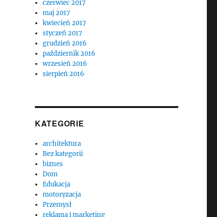
czerwiec 2017
maj 2017
kwiecień 2017
styczeń 2017
grudzień 2016
październik 2016
wrzesień 2016
sierpień 2016
KATEGORIE
architektura
Bez kategorii
biznes
Dom
Edukacja
motoryzacja
Przemysł
reklama i marketing