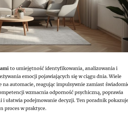
jami
to umiejętność identyfikowania, analizowania i
żywania emocji pojawiających się w ciągu dnia. Wiele
e na automacie, reagując impulsywnie zamiast świadomi
kompetencji wzmacnia odporność psychiczną, poprawia
i i ułatwia podejmowanie decyzji. Ten poradnik pokazuje
en proces w praktyce.