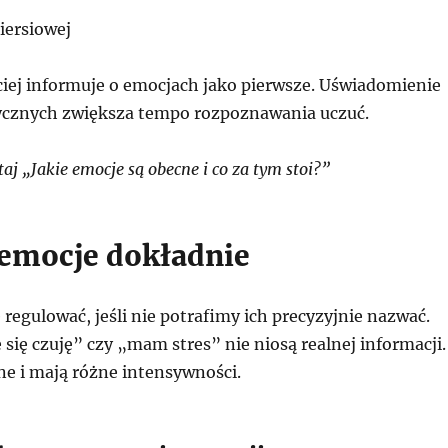
piersiowej
ciej informuje o emocjach jako pierwsze. Uświadomienie
izycznych zwiększa tempo rozpoznawania uczuć.
j „Jakie emocje są obecne i co za tym stoi?”
emocje dokładnie
ę regulować, jeśli nie potrafimy ich precyzyjnie nazwać.
 się czuję” czy „mam stres” nie niosą realnej informacji.
ne i mają różne intensywności.