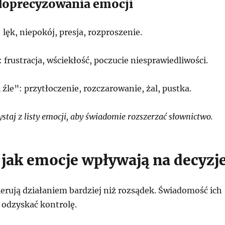
doprecyzowania emocji
 lęk, niepokój, presja, rozproszenie.
 frustracja, wściekłość, poczucie niesprawiedliwości.
 źle”: przytłoczenie, rozczarowanie, żal, pustka.
taj z listy emocji, aby świadomie rozszerzać słownictwo.
, jak emocje wpływają na decyzj
erują działaniem bardziej niż rozsądek. Świadomość ich
odzyskać kontrolę.