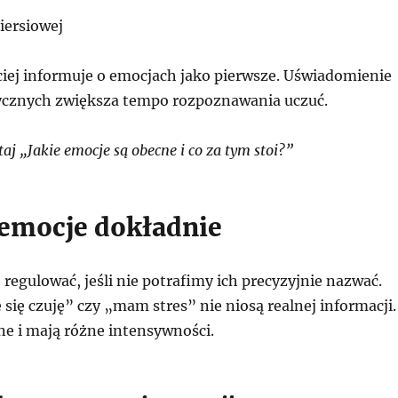
piersiowej
ciej informuje o emocjach jako pierwsze. Uświadomienie
izycznych zwiększa tempo rozpoznawania uczuć.
j „Jakie emocje są obecne i co za tym stoi?”
emocje dokładnie
ę regulować, jeśli nie potrafimy ich precyzyjnie nazwać.
 się czuję” czy „mam stres” nie niosą realnej informacji.
ne i mają różne intensywności.