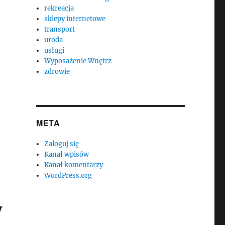
rekreacja
sklepy internetowe
transport
uroda
usługi
Wyposażenie Wnętrz
zdrowie
META
Zaloguj się
Kanał wpisów
Kanał komentarzy
WordPress.org
y