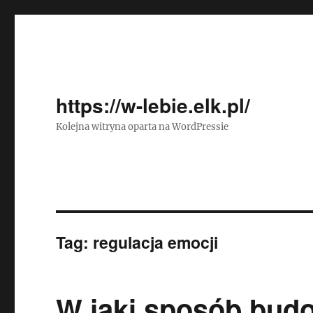
https://w-lebie.elk.pl/
Kolejna witryna oparta na WordPressie
Tag:
regulacja emocji
W jaki sposób bud