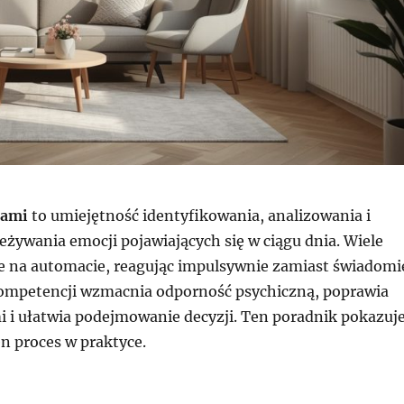
jami
to umiejętność identyfikowania, analizowania i
żywania emocji pojawiających się w ciągu dnia. Wiele
e na automacie, reagując impulsywnie zamiast świadomi
kompetencji wzmacnia odporność psychiczną, poprawia
i i ułatwia podejmowanie decyzji. Ten poradnik pokazuje
en proces w praktyce.