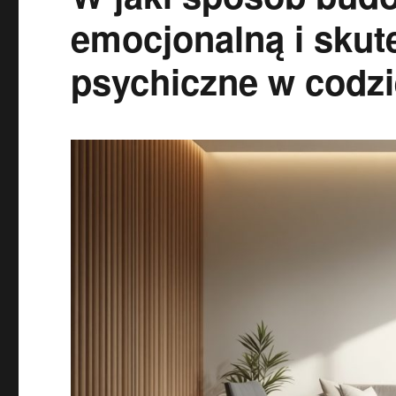
emocjonalną i skut
psychiczne w codz