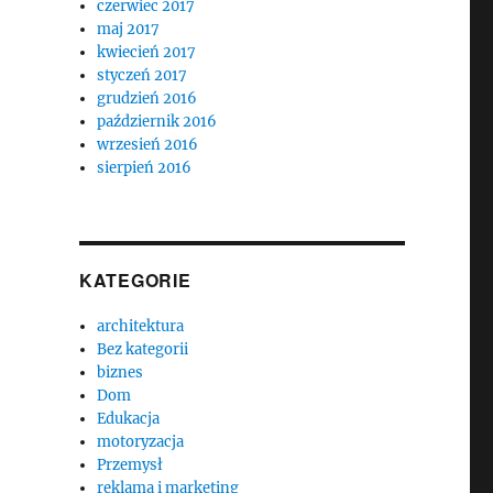
czerwiec 2017
maj 2017
kwiecień 2017
styczeń 2017
grudzień 2016
październik 2016
wrzesień 2016
sierpień 2016
KATEGORIE
architektura
Bez kategorii
biznes
Dom
Edukacja
motoryzacja
Przemysł
reklama i marketing