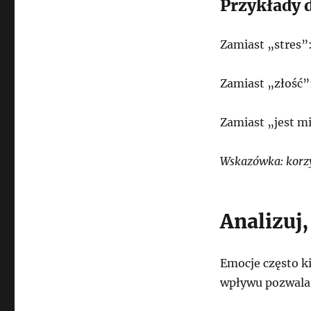
Przykłady 
Zamiast „stres”:
Zamiast „złość”:
Zamiast „jest mi
Wskazówka: korzys
Analizuj
Emocje często ki
wpływu pozwala 