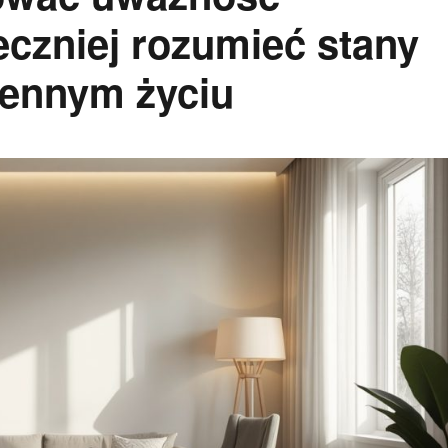
eczniej rozumieć stany
iennym życiu