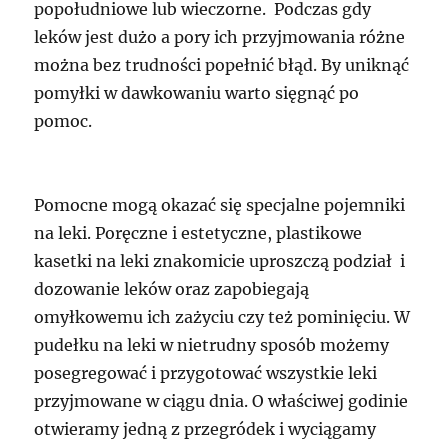
popołudniowe lub wieczorne. Podczas gdy
leków jest dużo a pory ich przyjmowania różne
można bez trudności popełnić błąd. By uniknąć
pomyłki w dawkowaniu warto sięgnąć po
pomoc.
Pomocne mogą okazać się specjalne pojemniki
na leki. Poręczne i estetyczne, plastikowe
kasetki na leki znakomicie uproszczą podział i
dozowanie leków oraz zapobiegają
omyłkowemu ich zażyciu czy też pominięciu. W
pudełku na leki w nietrudny sposób możemy
posegregować i przygotować wszystkie leki
przyjmowane w ciągu dnia. O właściwej godinie
otwieramy jedną z przegródek i wyciągamy