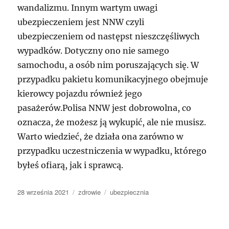
wandalizmu. Innym wartym uwagi
ubezpieczeniem jest NNW czyli
ubezpieczeniem od następst nieszczęśliwych
wypadków. Dotyczny ono nie samego
samochodu, a osób nim poruszających się. W
przypadku pakietu komunikacyjnego obejmuje
kierowcy pojazdu również jego
pasażerów.Polisa NNW jest dobrowolna, co
oznacza, że możesz ją wykupić, ale nie musisz.
Warto wiedzieć, że działa ona zarówno w
przypadku uczestniczenia w wypadku, którego
byłeś ofiarą, jak i sprawcą.
Data
Kategorie
Tagi
28 września 2021
zdrowie
ubezpiecznia
publikacji