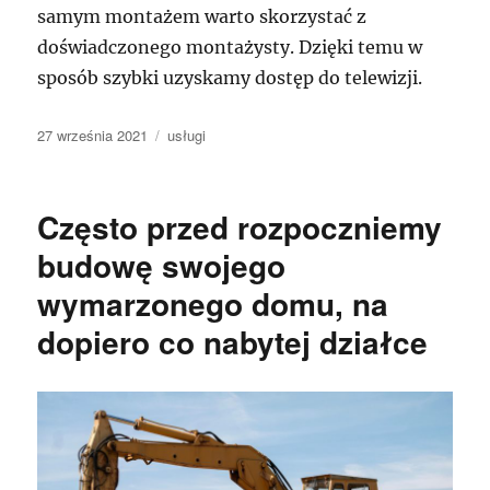
samym montażem warto skorzystać z
doświadczonego montażysty. Dzięki temu w
sposób szybki uzyskamy dostęp do telewizji.
Data
Kategorie
27 września 2021
usługi
publikacji
Często przed rozpoczniemy
budowę swojego
wymarzonego domu, na
dopiero co nabytej działce