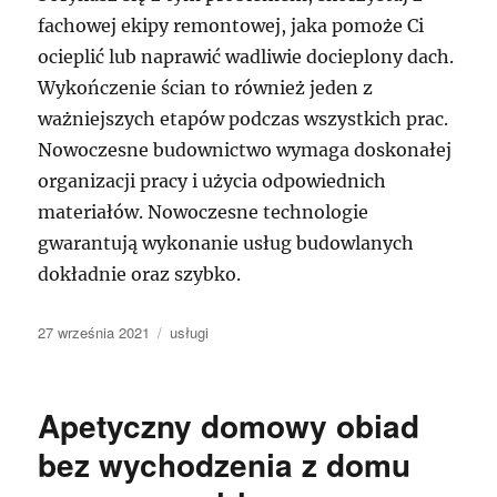
fachowej ekipy remontowej, jaka pomoże Ci
ocieplić lub naprawić wadliwie docieplony dach.
Wykończenie ścian to również jeden z
ważniejszych etapów podczas wszystkich prac.
Nowoczesne budownictwo wymaga doskonałej
organizacji pracy i użycia odpowiednich
materiałów. Nowoczesne technologie
gwarantują wykonanie usług budowlanych
dokładnie oraz szybko.
Data
Kategorie
27 września 2021
usługi
publikacji
Apetyczny domowy obiad
bez wychodzenia z domu