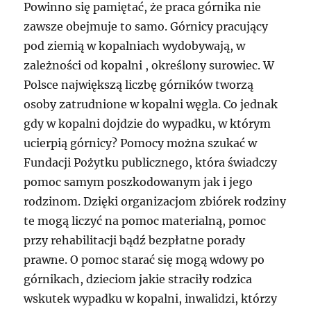
Powinno się pamiętać, że praca górnika nie
zawsze obejmuje to samo. Górnicy pracujący
pod ziemią w kopalniach wydobywają, w
zależności od kopalni , określony surowiec. W
Polsce największą liczbę górników tworzą
osoby zatrudnione w kopalni węgla. Co jednak
gdy w kopalni dojdzie do wypadku, w którym
ucierpią górnicy? Pomocy można szukać w
Fundacji Pożytku publicznego, która świadczy
pomoc samym poszkodowanym jak i jego
rodzinom. Dzięki organizacjom zbiórek rodziny
te mogą liczyć na pomoc materialną, pomoc
przy rehabilitacji bądź bezpłatne porady
prawne. O pomoc starać się mogą wdowy po
górnikach, dzieciom jakie straciły rodzica
wskutek wypadku w kopalni, inwalidzi, którzy