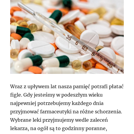
Wraz z upływem lat nasza pamięć potrafi płatać
figle. Gdy jesteśmy w podeszłym wieku
najpewniej potrzebujemy każdego dnia
przyjmować farmaceutyki na różne schorzenia.
Wybrane leki przyjmujemy wedle zaleceń
lekarza, na ogół są to godzinny poranne,