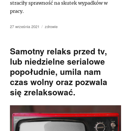
straciły sprawność na skutek wypadków w
pracy.
Data
Kategorie
27 września 2021
zdrowie
publikacji
Samotny relaks przed tv,
lub niedzielne serialowe
popołudnie, umila nam
czas wolny oraz pozwala
się zrelaksować.