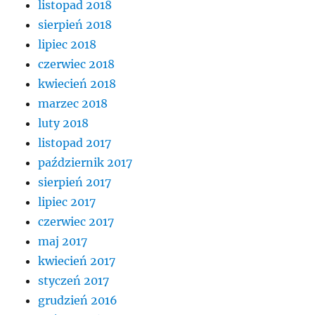
listopad 2018
sierpień 2018
lipiec 2018
czerwiec 2018
kwiecień 2018
marzec 2018
luty 2018
listopad 2017
październik 2017
sierpień 2017
lipiec 2017
czerwiec 2017
maj 2017
kwiecień 2017
styczeń 2017
grudzień 2016