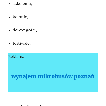
szkolenia,
kolonie,
dowóz gości,
festiwale.
Reklama
wynajem mikrobusów poznań