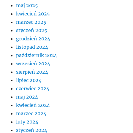
maj 2025
kwiecień 2025
marzec 2025
styczeń 2025
grudzień 2024
listopad 2024
październik 2024
wrzesień 2024
sierpień 2024
lipiec 2024
czerwiec 2024
maj 2024
kwiecień 2024
marzec 2024
luty 2024
styczeń 2024