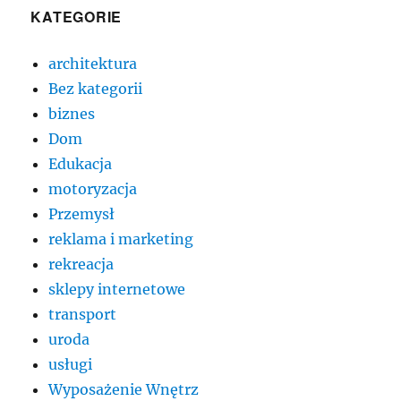
KATEGORIE
architektura
Bez kategorii
biznes
Dom
Edukacja
motoryzacja
Przemysł
reklama i marketing
rekreacja
sklepy internetowe
transport
uroda
usługi
Wyposażenie Wnętrz