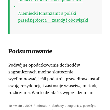
Niemiecki Finanzamt a polski
przedsiębiorca – zasady i obowiązki
Podsumowanie
Podwójne opodatkowanie dochodów
zagranicznych można skutecznie
wyeliminować, jeśli podatnik prawidłowo ustali
swoją rezydencję i zastosuje właściwą metodę
rozliczenia. Warto działać z wyprzedzeniem.
Data
Kategorie
Tagi
19 kwietnia 2026
zdrowie
dochody z zagranicy
,
podwójne